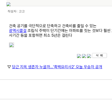
작성자 : 고고
건축 공기를 극단적으로 단축하고 건축비를 줄일 수 있는
광역시콜걸
조립식 주택이 단기간에는 아파트를 짓는 것보다 훨씬 
사기간 등을 포함하면 최소 5년은 걸린다
▽
당근 지옥 생존자 누굴까…‘흑백요리사2’ 오늘 우승자 공개