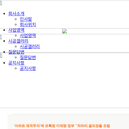
회사소개
인사말
회사위치
사업영역
사업영역
시공갤러리
시공갤러리
질문답변
질문답변
공지사항
공지사항
'아파트 제국주의'에 포획된 이재명 정부 "차라리 골프장을 조립