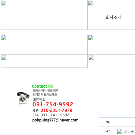
회사소개
샌드위
42