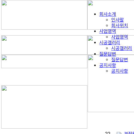
회사소개
인사말
회사위치
사업영역
사업영역
시공갤러리
시공갤러리
질문답변
질문답변
공지사항
공지사항
22
견적